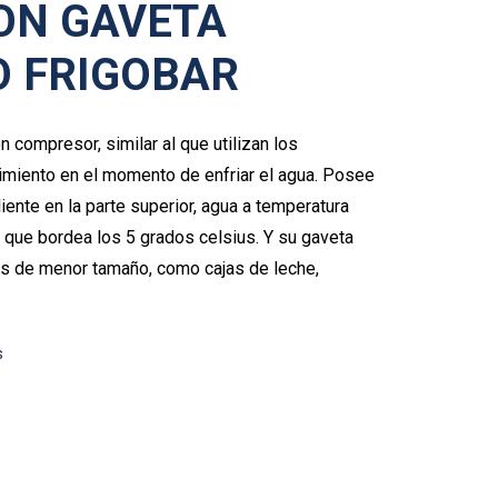
ON GAVETA
O FRIGOBAR
 compresor, similar al que utilizan los
dimiento en el momento de enfriar el agua. Posee
iente en la parte superior, agua a temperatura
 que bordea los 5 grados celsius. Y su gaveta
los de menor tamaño, como cajas de leche,
s