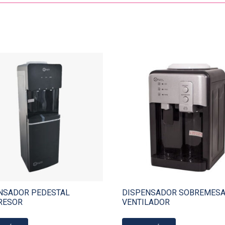
NSADOR PEDESTAL
DISPENSADOR SOBREMES
RESOR
VENTILADOR