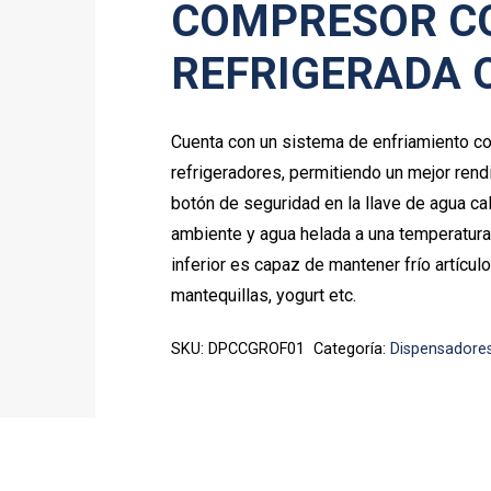
COMPRESOR C
REFRIGERADA 
Cuenta con un sistema de enfriamiento con
refrigeradores, permitiendo un mejor ren
botón de seguridad en la llave de agua cal
ambiente y agua helada a una temperatura
inferior es capaz de mantener frío artícu
mantequillas, yogurt etc.
SKU:
DPCCGROF01
Categoría:
Dispensadore