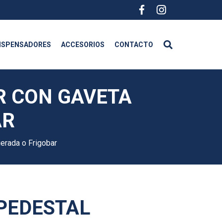
ISPENSADORES
ACCESORIOS
CONTACTO
R CON GAVETA
AR
erada o Frigobar
PEDESTAL