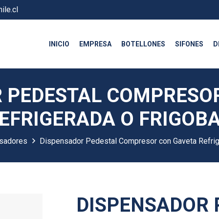
ile.cl
INICIO
EMPRESA
BOTELLONES
SIFONES
D
 PEDESTAL COMPRESO
EFRIGERADA O FRIGOB
sadores
Dispensador Pedestal Compresor con Gaveta Refrig
DISPENSADOR 